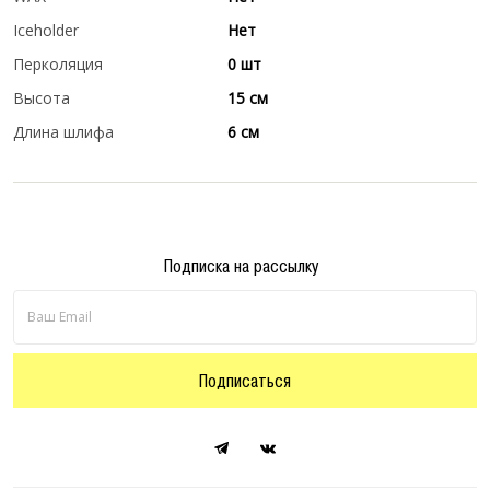
Iceholder
Нет
Перколяция
0 шт
Высота
15 см
Длина шлифа
6 см
Подписка на рассылку
Подписаться