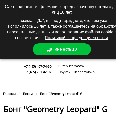
0
|
Вход
Регистрация
Сайт содержит информацию, предназначенную только д
лиц 18 лет.
КАТАЛОГ
Нажимая "Да", вы подтверждаете, что вам уже
исполнилось 18 лет, а также соглашаетесь на обработку
персональных данных и использование
файлов cookie
соответствии с
Политикой конфиденциальности
.
Да, мне есть 18
Москва
Интернет магазин
+7 (495) 407-74-20
+7 (495) 201-42-07
Оружейный переулок 5
Главная
Бонги
Бонг "Geometry Leopard" G
Бонг "Geometry Leopard" G