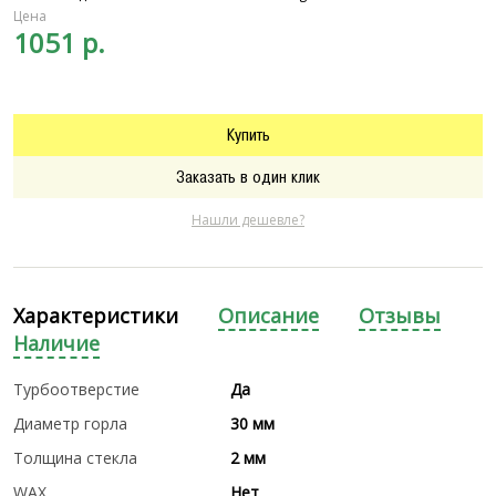
Цена
1051 р.
Купить
Заказать в один клик
Нашли дешевле?
Характеристики
Описание
Отзывы
Наличие
Турбоотверстие
Да
Диаметр горла
30 мм
Толщина стекла
2 мм
WAX
Нет