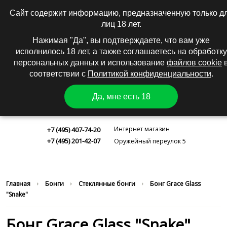
0
|
Вход
Регистрация
Сайт содержит информацию, предназначенную только д
лиц 18 лет.
КАТАЛОГ
Нажимая "Да", вы подтверждаете, что вам уже
исполнилось 18 лет, а также соглашаетесь на обработку
персональных данных и использование
файлов cookie
соответствии с
Политикой конфиденциальности
.
Да, мне есть 18
Москва
Интернет магазин
+7 (495) 407-74-20
+7 (495) 201-42-07
Оружейный переулок 5
Главная
Бонги
Стеклянные бонги
Бонг Grace Glass
"Snake"
Бонг Grace Glass "Snake"