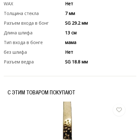
WAX
Нет
Толщина стекла
7 мм
Разъем входа в бонг
SG 29.2 мм
Длина шлифа
13 см
Тип входа в бонге
мама
без шлифа
Нет
Разъем ведра
SG 18.8 мм
C ЭТИМ ТОВАРОМ ПОКУПАЮТ