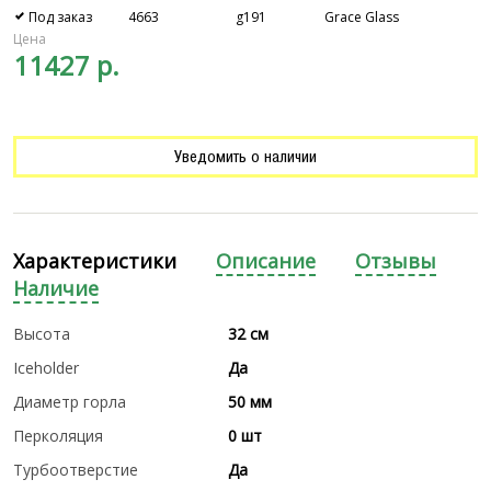
Под заказ
4663
g191
Grace Glass
Цена
11427 р.
Уведомить о наличии
Характеристики
Описание
Отзывы
Наличие
Высота
32 см
Iceholder
Да
Диаметр горла
50 мм
Перколяция
0 шт
Турбоотверстие
Да