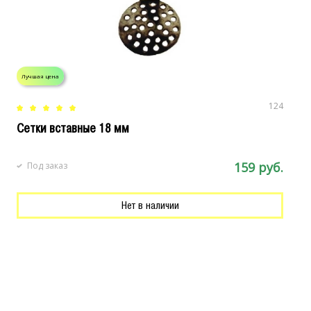
Лучшая цена
Л
124
Сетки вставные 18 мм
С
159 руб.
Под заказ
Нет в наличии