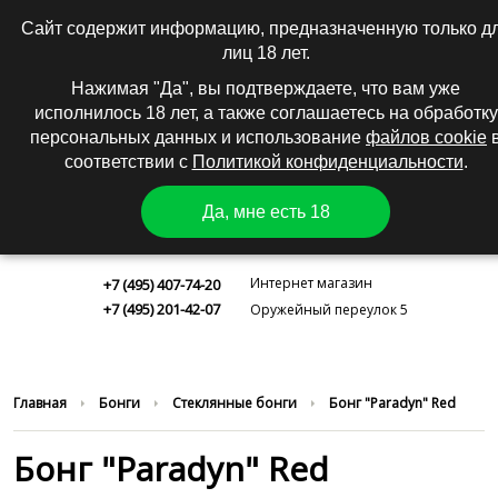
0
|
Вход
Регистрация
Сайт содержит информацию, предназначенную только д
лиц 18 лет.
КАТАЛОГ
Нажимая "Да", вы подтверждаете, что вам уже
исполнилось 18 лет, а также соглашаетесь на обработку
персональных данных и использование
файлов cookie
соответствии с
Политикой конфиденциальности
.
Да, мне есть 18
Москва
Интернет магазин
+7 (495) 407-74-20
+7 (495) 201-42-07
Оружейный переулок 5
Главная
Бонги
Стеклянные бонги
Бонг "Paradyn" Red
Бонг "Paradyn" Red