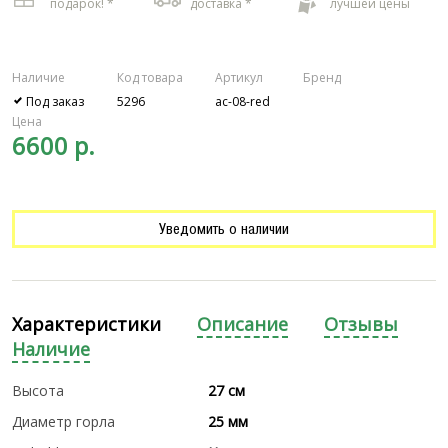
подарок! *
доставка *
лучшей цены
Наличие
Код товара
Артикул
Бренд
Под заказ
5296
ac-08-red
Цена
6600 р.
Уведомить о наличии
Характеристики
Описание
Отзывы
Наличие
Высота
27 см
Диаметр горла
25 мм