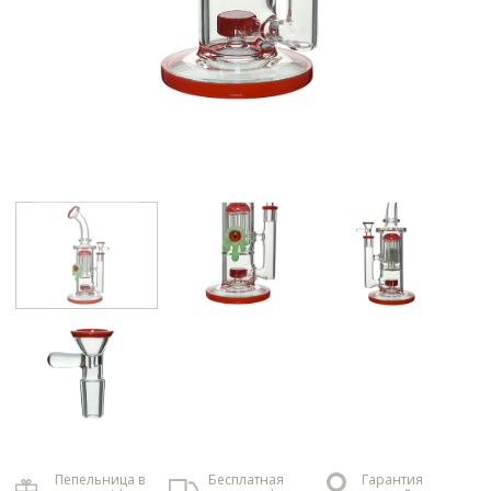
Пепельница в
Бесплатная
Гарантия