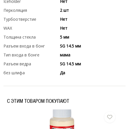
Iceholder
Нет
Перколяция
2 шт
Турбоотверстие
Нет
WAX
Нет
Толщина стекла
5 мм
Разъем входа в бонг
SG 14.5 мм
Тип входа в бонге
мама
Разъем ведра
SG 14.5 мм
без шлифа
Да
C ЭТИМ ТОВАРОМ ПОКУПАЮТ