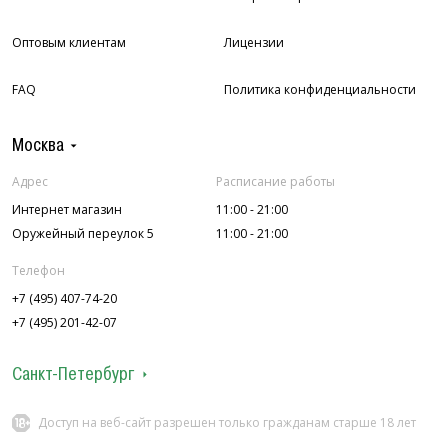
Оптовым клиентам
Лицензии
FAQ
Политика конфиденциальности
Москва
Адрес
Расписание работы
Интернет магазин
11:00 - 21:00
Оружейный переулок 5
11:00 - 21:00
Телефон
+7 (495) 407-74-20
+7 (495) 201-42-07
Санкт-Петербург
Адрес
Расписание работы
Доступ на веб-сайт разрешен только гражданам старше 18 лет
ул. Колокольная 7
12:00 - 22:00