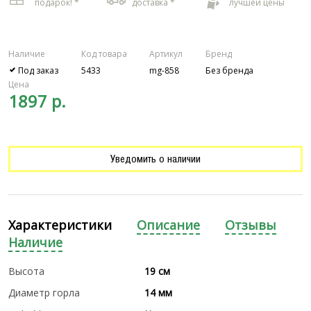
подарок! *
доставка *
лучшей цены
Наличие
Код товара
Артикул
Бренд
Под заказ
5433
mg-858
Без бренда
Цена
1897 р.
Уведомить о наличии
Характеристики
Описание
Отзывы
Наличие
Высота
19 см
Диаметр горла
14 мм