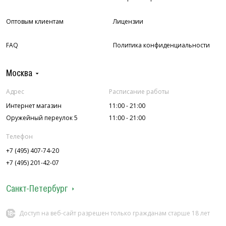
Оптовым клиентам
Лицензии
FAQ
Политика конфиденциальности
Москва
Адрес
Расписание работы
Интернет магазин
11:00 - 21:00
Оружейный переулок 5
11:00 - 21:00
Телефон
+7 (495) 407-74-20
+7 (495) 201-42-07
Санкт-Петербург
Адрес
Расписание работы
Доступ на веб-сайт разрешен только гражданам старше 18 лет
ул. Колокольная 7
12:00 - 22:00