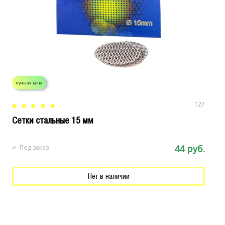
Лучшая цена
Л
127
Сетки стальные 15 мм
С
44 руб.
Под заказ
Нет в наличии