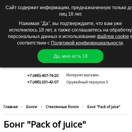
0
|
Вход
Регистрация
Сайт содержит информацию, предназначенную только д
лиц 18 лет.
КАТАЛОГ
Нажимая "Да", вы подтверждаете, что вам уже
исполнилось 18 лет, а также соглашаетесь на обработку
персональных данных и использование
файлов cookie
соответствии с
Политикой конфиденциальности
.
Да, мне есть 18
Москва
Интернет магазин
+7 (495) 407-74-20
+7 (495) 201-42-07
Оружейный переулок 5
Главная
Бонги
Стеклянные бонги
Бонг "Pack of juice"
Бонг "Pack of juice"