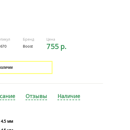
ртикул
Бренд
Цена
755 р.
1670
Boost
наличии
сание
Отзывы
Наличие
14.5 мм