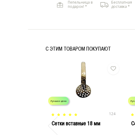
Пепельница в
Бесплатная
подарок! *
доставка *
C ЭТИМ ТОВАРОМ ПОКУПАЮТ
Лучшая цена
Луч
124
Сетки вставные 18 мм