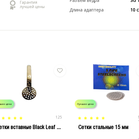
Разъем ведра
SG 
Гарантия
лучшей цены
Длина адаптера
10 
шая цена
Лучшая цена
125
Сетки вставные Black Leaf 15 мм
Сетки стальные 15 мм