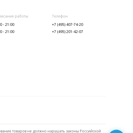
писание работы
Телефон
0 - 21:00
+7 (495) 407-74-20
0 - 21:00
+7 (495) 201-42-07
писание работы
Телефон
0 - 22:00
+7 (921) 961-25-10
0 - 22:00
+7 (999) 005-85-70
ование товаров не должно нарушать законы Российской