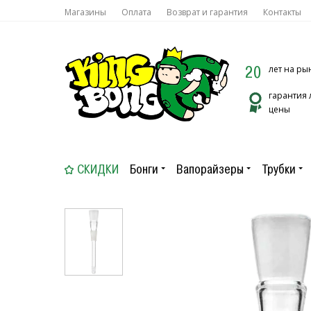
Магазины
Оплата
Возврат и гарантия
Контакты
20
лет на ры
гарантия
цены
СКИДКИ
Бонги
Вапорайзеры
Трубки