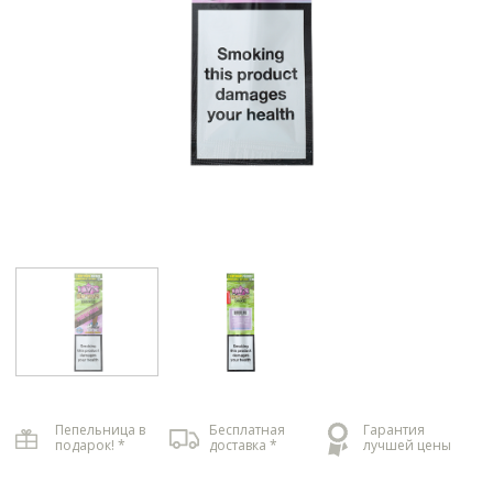
Пепельница в
Бесплатная
Гарантия
подарок! *
доставка *
лучшей цены