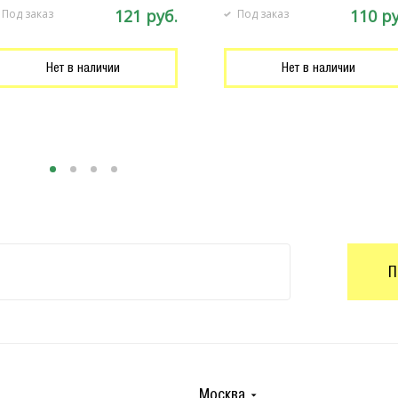
121 руб.
110 ру
Под заказ
Под заказ
Нет в наличии
Нет в наличии
П
Москва