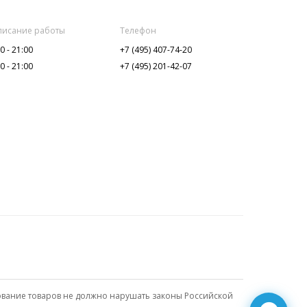
писание работы
Телефон
0 - 21:00
+7 (495) 407-74-20
0 - 21:00
+7 (495) 201-42-07
писание работы
Телефон
0 - 22:00
+7 (921) 961-25-10
0 - 22:00
+7 (999) 005-85-70
ование товаров не должно нарушать законы Российской