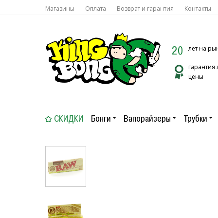
Магазины
Оплата
Возврат и гарантия
Контакты
20
лет на ры
гарантия
цены
СКИДКИ
Бонги
Вапорайзеры
Трубки