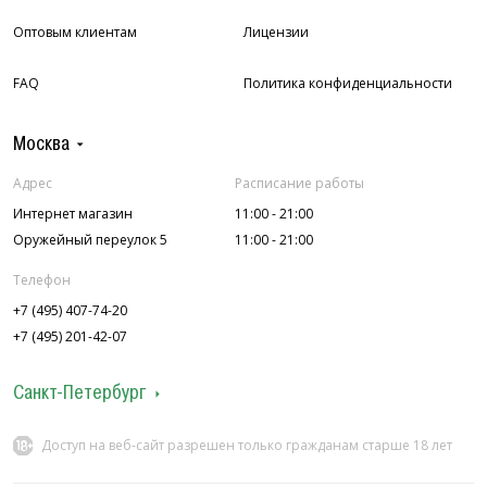
Оптовым клиентам
Лицензии
FAQ
Политика конфиденциальности
Москва
Адрес
Расписание работы
Интернет магазин
11:00 - 21:00
Оружейный переулок 5
11:00 - 21:00
Телефон
+7 (495) 407-74-20
+7 (495) 201-42-07
Санкт-Петербург
Адрес
Расписание работы
Доступ на веб-сайт разрешен только гражданам старше 18 лет
ул. Колокольная 7
12:00 - 22:00
П.С. ул. Лахтинская 4
12:00 - 22:00