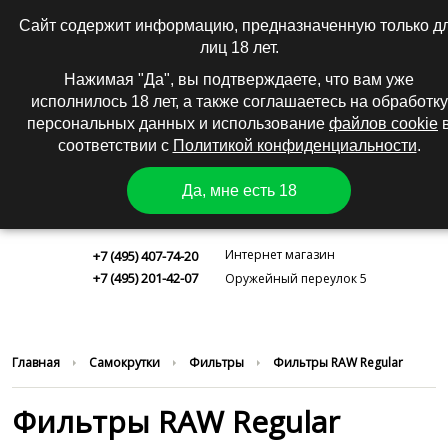
0
|
Вход
Регистрация
Сайт содержит информацию, предназначенную только д
лиц 18 лет.
КАТАЛОГ
Нажимая "Да", вы подтверждаете, что вам уже
исполнилось 18 лет, а также соглашаетесь на обработку
персональных данных и использование
файлов cookie
соответствии с
Политикой конфиденциальности
.
Да, мне есть 18
Москва
Интернет магазин
+7 (495) 407-74-20
+7 (495) 201-42-07
Оружейный переулок 5
Главная
Самокрутки
Фильтры
Фильтры RAW Regular
Фильтры RAW Regular